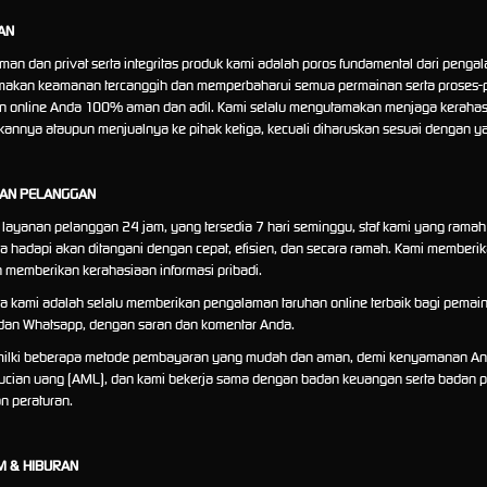
AN
an dan privat serta integritas produk kami adalah poros fundamental dari penga
akan keamanan tercanggih dan memperbaharui semua permainan serta proses-p
n online Anda 100% aman dan adil. Kami selalu mengutamakan menjaga kerahasia
nnya ataupun menjualnya ke pihak ketiga, kecuali diharuskan sesuai dengan yan
AN PELANGGAN
layanan pelanggan 24 jam, yang tersedia 7 hari seminggu, staf kami yang ram
 hadapi akan ditangani dengan cepat, efisien, dan secara ramah. Kami memberik
memberikan kerahasiaan informasi pribadi.
a kami adalah selalu memberikan pengalaman taruhan online terbaik bagi pemain
 dan Whatsapp, dengan saran dan komentar Anda.
ilki beberapa metode pembayaran yang mudah dan aman, demi kenyamanan Anda.
ucian uang (AML), dan kami bekerja sama dengan badan keuangan serta badan pe
n peraturan.
 & HIBURAN