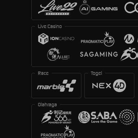
Live Casino
Race
Togel
Olahraga