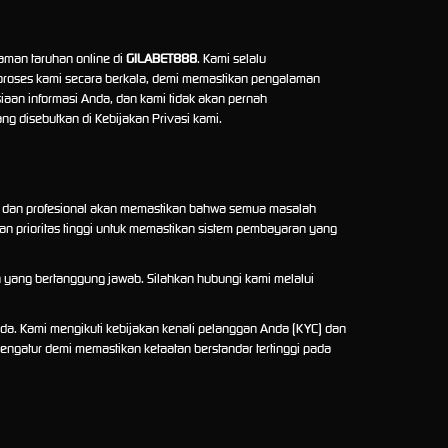
laman taruhan online di
GILABET888
. Kami selalu
roses kami secara berkala, demi memastikan pengalaman
an informasi Anda, dan kami tidak akan pernah
g disebutkan di Kebijakan Privasi kami.
ah dan profesional akan memastikan bahwa semua masalah
an prioritas tinggi untuk memastikan sistem pembayaran yang
 yang bertanggung jawab. Silahkan hubungi kami melalui
 Kami mengikuti kebijakan kenali pelanggan Anda (KYC) dan
ngatur demi memastikan ketaatan berstandar tertinggi pada