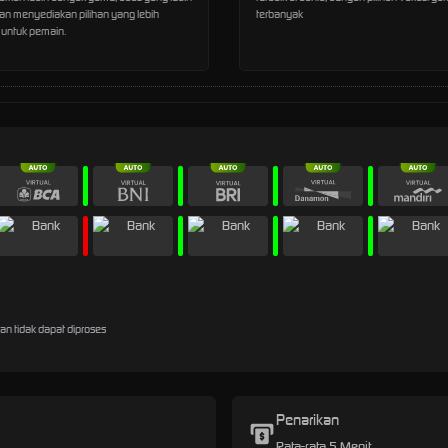
 dan menyediakan pilihan yang lebih
terbanyak
untuk pemain.
an tidak dapat diproses
Penarikan
Rata-rata 5 Menit