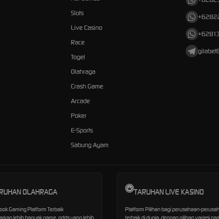
Slots
+6282
Live Casino
+6281
Race
gilabet8
Togel
Olahraga
Crash Game
Arcade
Poker
E-Sports
Sabung Ayam
RUHAN OLAHRAGA
TARUHAN LIVE KASINO
ook Gaming Platform Terbaik
Platform Pilihan bagi perusahaan-perusa
kan lebih banyak game, odds yang lebih
terbaik di dunia, dengan pilihan variasi g