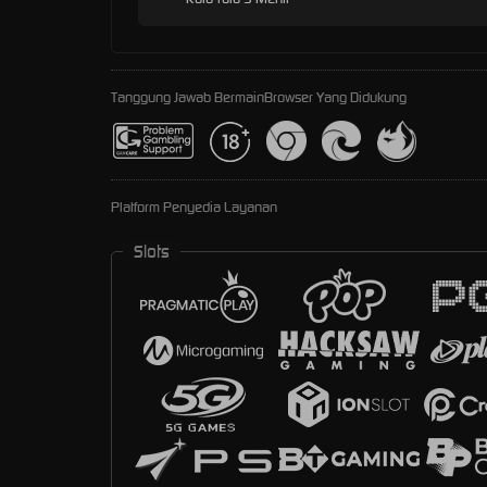
Tanggung Jawab Bermain
Browser Yang Didukung
Platform Penyedia Layanan
Slots