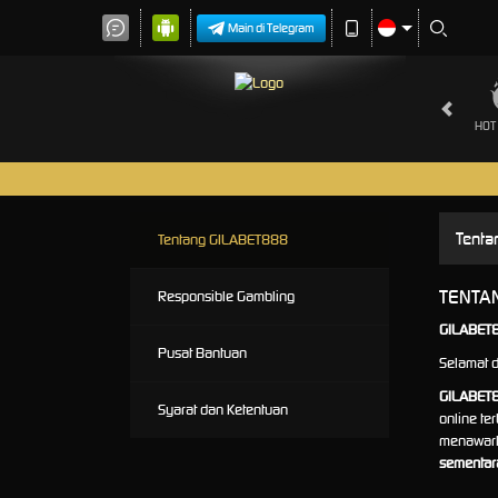
Main di Telegram
HOT
Tenta
Tentang GILABET888
TENTA
Responsible Gambling
GILABET
Pusat Bantuan
Selamat d
GILABET
Syarat dan Ketentuan
online te
menawarka
sementara