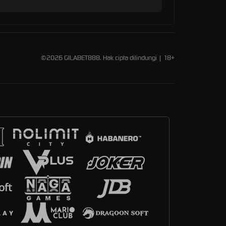
©2026 GILABET888. Hak cipta dilindungi | 18+