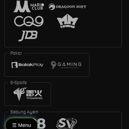
Poker
E-Sports
Sabung Ayam
☰
Menu