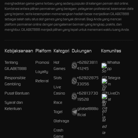
menghadirkan game-game terbaru yang sedang populer di kalangan pemain slot online.
Kombinasi antara pilihan permainan yang beragam, pelayanan profesional, keamanan data
yang terjamin, serta kesempatan memenangkan hadiah besar menjadikan GILABET888
sebagai salah satu situs slot games yang banyak diminati. Bagi Anda yang mencari
platform permainan online dengan pengalaman bermain yang lengkap, praktis, dan
menghibur, GILABET888 menjadi pilihan yang tepat untuk menemani waktu luang Anda.
Kebijaksanaan
Platform
Kategori
Dukungan
Komunitas
Tentang
Promosi
Hot
+62823811
Whatsa
GILABET888
Games
41245
pp
Loyalty
Responsible
Slots
+62822875
Telegra
Referral
Gambling
33056
m
Live
Pusat Bantuan
Casino
+62813730
LiveCh
19528
at
Syarat dan
Race
Ketentuan
gilabet888o
Togel
fficial
Olahraga
Crash
Game