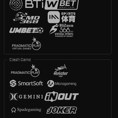
Crash Game