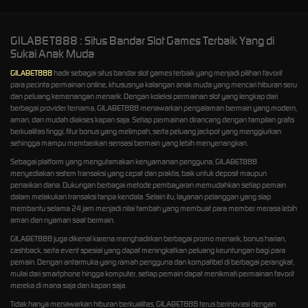
GILABET888 : Situs Bandar Slot Games Terbaik Yang di
Sukai Anak Muda
GILABET888
hadir sebagai situs bandar slot games terbaik yang menjadi pilihan favorit
para pecinta permainan online, khususnya kalangan anak muda yang mencari hiburan seru
dan peluang kemenangan menarik. Dengan koleksi permainan slot yang lengkap dari
berbagai provider ternama, GILABET888 menawarkan pengalaman bermain yang modern,
aman, dan mudah diakses kapan saja. Setiap permainan dirancang dengan tampilan grafis
berkualitas tinggi, fitur bonus yang melimpah, serta peluang jackpot yang menggiurkan
sehingga mampu memberikan sensasi bermain yang lebih menyenangkan.
Sebagai platform yang mengutamakan kenyamanan pengguna, GILABET888
menyediakan sistem transaksi yang cepat dan praktis, baik untuk deposit maupun
penarikan dana. Dukungan berbagai metode pembayaran memudahkan setiap pemain
dalam melakukan transaksi tanpa kendala. Selain itu, layanan pelanggan yang siap
membantu selama 24 jam menjadi nilai tambah yang membuat para member merasa lebih
aman dan nyaman saat bermain.
GILABET888 juga dikenal karena menghadirkan berbagai promo menarik, bonus harian,
cashback, serta event spesial yang dapat meningkatkan peluang keuntungan bagi para
pemain. Dengan antarmuka yang ramah pengguna dan kompatibel di berbagai perangkat,
mulai dari smartphone hingga komputer, setiap pemain dapat menikmati permainan favorit
mereka di mana saja dan kapan saja.
Tidak hanya menawarkan hiburan berkualitas, GILABET888 terus berinovasi dengan