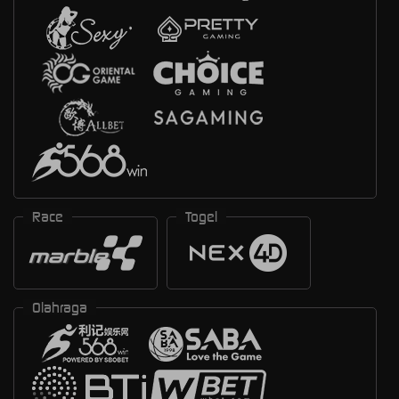
Race
Togel
Olahraga