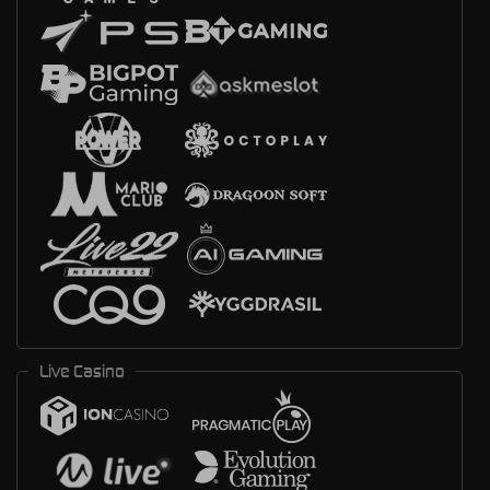
Live Casino