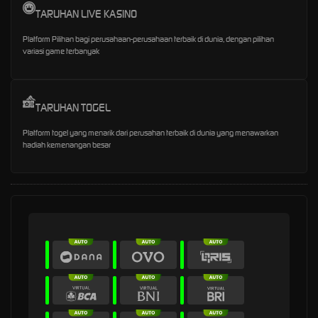
TARUHAN LIVE KASINO
Platform Pilihan bagi perusahaan-perusahaan terbaik di dunia, dengan pilihan
variasi game terbanyak
TARUHAN TOGEL
Platform togel yang menarik dari perusahan terbaik di dunia yang menawarkan
hadiah kemenangan besar