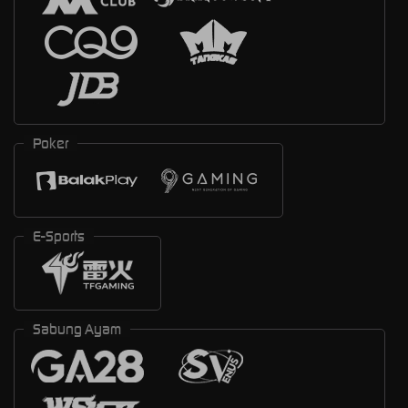
Poker
E-Sports
Sabung Ayam