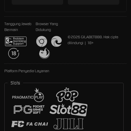
Tanggung Jawab
Browser Yang
Bermain
Didukung
©2026 GILABET888. Hak cipta
dilindungi | 18+
Platform Penyedia Layanan
Slots