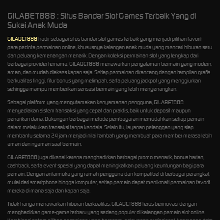
GILABET888 : Situs Bandar Slot Games Terbaik Yang di
Sukai Anak Muda
GILABET888
hadir sebagai situs bandar slot games terbaik yang menjadi pilihan favorit
para pecinta permainan online, khususnya kalangan anak muda yang mencari hiburan seru
dan peluang kemenangan menarik. Dengan koleksi permainan slot yang lengkap dari
berbagai provider ternama, GILABET888 menawarkan pengalaman bermain yang modern,
aman, dan mudah diakses kapan saja. Setiap permainan dirancang dengan tampilan grafis
berkualitas tinggi, fitur bonus yang melimpah, serta peluang jackpot yang menggiurkan
sehingga mampu memberikan sensasi bermain yang lebih menyenangkan.
Sebagai platform yang mengutamakan kenyamanan pengguna, GILABET888
menyediakan sistem transaksi yang cepat dan praktis, baik untuk deposit maupun
penarikan dana. Dukungan berbagai metode pembayaran memudahkan setiap pemain
dalam melakukan transaksi tanpa kendala. Selain itu, layanan pelanggan yang siap
membantu selama 24 jam menjadi nilai tambah yang membuat para member merasa lebih
aman dan nyaman saat bermain.
GILABET888 juga dikenal karena menghadirkan berbagai promo menarik, bonus harian,
cashback, serta event spesial yang dapat meningkatkan peluang keuntungan bagi para
pemain. Dengan antarmuka yang ramah pengguna dan kompatibel di berbagai perangkat,
mulai dari smartphone hingga komputer, setiap pemain dapat menikmati permainan favorit
mereka di mana saja dan kapan saja.
Tidak hanya menawarkan hiburan berkualitas, GILABET888 terus berinovasi dengan
menghadirkan game-game terbaru yang sedang populer di kalangan pemain slot online.