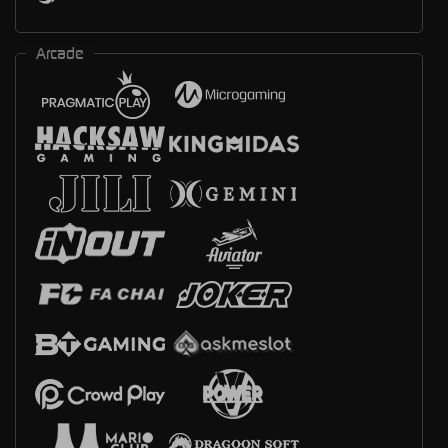
Arcade