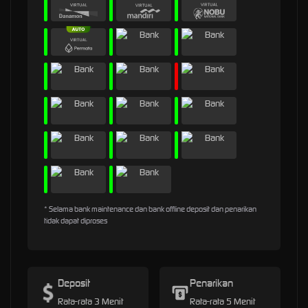
* Selama bank maintenance dan bank offline deposit dan penarikan
tidak dapat diproses
Deposit
Penarikan
Rata-rata 3 Menit
Rata-rata 5 Menit