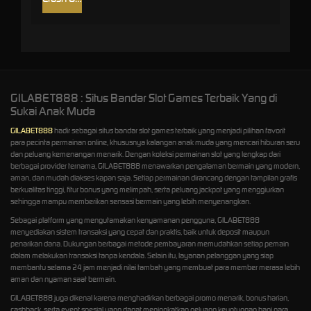
GILABET888 : Situs Bandar Slot Games Terbaik Yang di
Sukai Anak Muda
GILABET888
hadir sebagai situs bandar slot games terbaik yang menjadi pilihan favorit
para pecinta permainan online, khususnya kalangan anak muda yang mencari hiburan seru
dan peluang kemenangan menarik. Dengan koleksi permainan slot yang lengkap dari
berbagai provider ternama, GILABET888 menawarkan pengalaman bermain yang modern,
aman, dan mudah diakses kapan saja. Setiap permainan dirancang dengan tampilan grafis
berkualitas tinggi, fitur bonus yang melimpah, serta peluang jackpot yang menggiurkan
sehingga mampu memberikan sensasi bermain yang lebih menyenangkan.
Sebagai platform yang mengutamakan kenyamanan pengguna, GILABET888
menyediakan sistem transaksi yang cepat dan praktis, baik untuk deposit maupun
penarikan dana. Dukungan berbagai metode pembayaran memudahkan setiap pemain
dalam melakukan transaksi tanpa kendala. Selain itu, layanan pelanggan yang siap
membantu selama 24 jam menjadi nilai tambah yang membuat para member merasa lebih
aman dan nyaman saat bermain.
GILABET888 juga dikenal karena menghadirkan berbagai promo menarik, bonus harian,
cashback, serta event spesial yang dapat meningkatkan peluang keuntungan bagi para