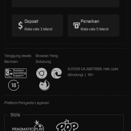
Deposit
Penarikan
Rata-rata 3 Menit
Rata-rata 5 Menit
Tanggung Jawab
Browser Yang
Bermain
Didukung
©2026 GILABET888. Hak cipta
dilindungi | 18+
Platform Penyedia Layanan
Slots