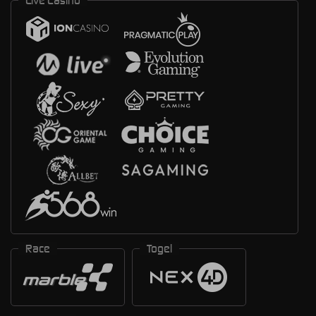
Live Casino
Race
Togel