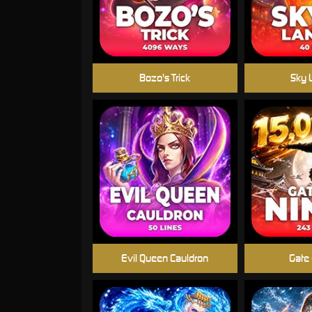
Bozo's Trick
Sky 
Evil Queen Cauldron
Gate 