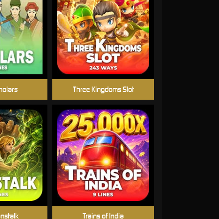
holars
Three Kingdoms Slot
nstalk
Trains of India