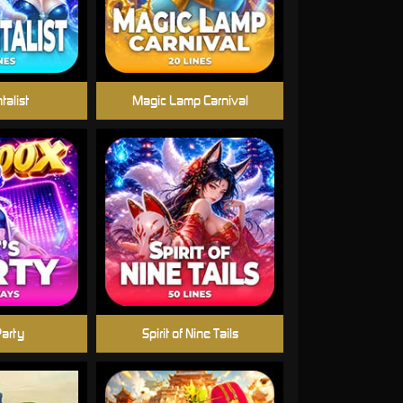
alist
Magic Lamp Carnival
Party
Spirit of Nine Tails