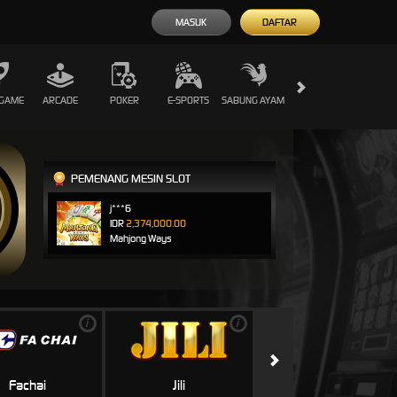
MASUK
DAFTAR
 GAME
ARCADE
POKER
E-SPORTS
SABUNG AYAM
PROMOSI
PEMENANG MESIN SLOT
j***6
IDR
2,374,000.00
Mahjong Ways
ara****4
IDR
1,519,250.00
Starlight Princess™ 1000
i
i
i
ara****4
IDR
1,446,400.00
No Limit City
Starlight Princess™ 1000
Fachai
Jili
ara****4