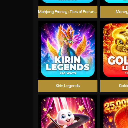
Mahjong Frenzy : Tiles of Fortunes
Money 
Kirin Legends
Gold