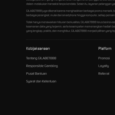
dalam melakukan transaksi tanpa kendala. Selain itu, layanan pelangga
GILABET888 juga dikenal karena menghadirkan berbagai promo menarik, b
berbagai perangkat, mulai dari smartphone hingga komputer, setiap pemain
Tidak hanya menawarkan hiburan berkualitas, GILABET888 terus berinovas
keamanan data yang terjamin, serta kesempatan memenangkan hadiah besa
yang lengkap, praktis, dan menghibur, GILABET888 menjadi pilihan yang t
Kebijaksanaan
Platform
Tentang GILABET888
Promosi
Responsible Gambling
Loyalty
Pusat Bantuan
Referral
Syarat dan Ketentuan