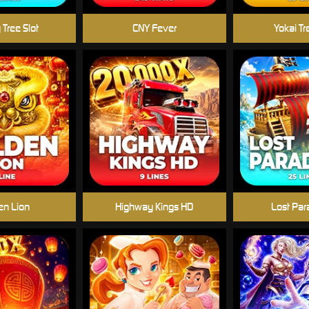
Tree Slot
CNY Fever
Yokai Tr
en Lion
Highway Kings HD
Lost Par