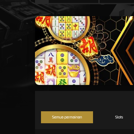
Semua permainan
Slots