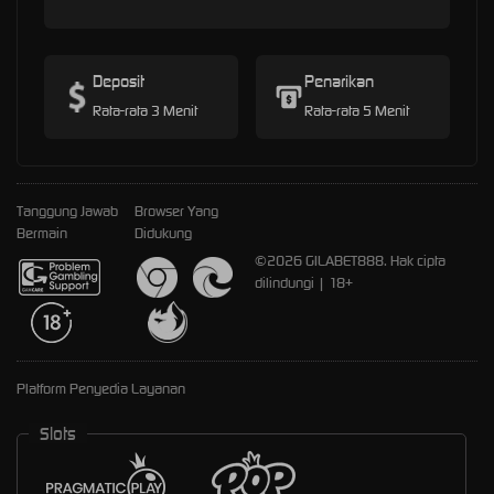
Deposit
Penarikan
Rata-rata 3 Menit
Rata-rata 5 Menit
Tanggung Jawab
Browser Yang
Bermain
Didukung
©2026 GILABET888. Hak cipta
dilindungi | 18+
Platform Penyedia Layanan
Slots