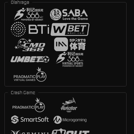
Olahraga
Crash Game