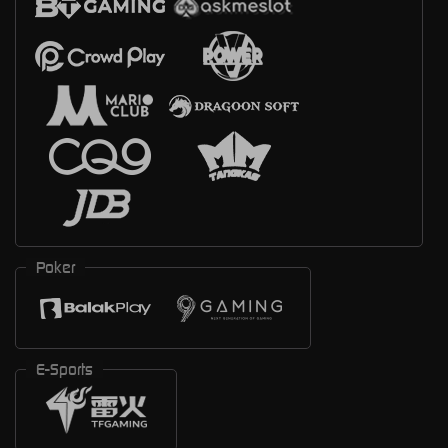
Poker
E-Sports