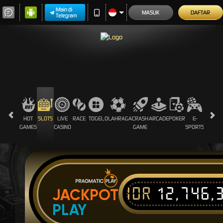
Main di
MASUK
DAFTAR
Telegram
HOT
SLOTS
LIVE
RACE
TOGEL
OLAHRAGA
CRASH
ARCADE
POKER
E-
SABUN
GAMES
CASINO
GAME
SPORTS
AYAM
IDR
12,746,
JACKPOT
PLAY