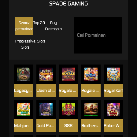
SPADE GAMING
Semua
Top 20
Buy
permainan
Freenspin
Progressive
Slots
Slots
Legacy of Kong Maxways
Clash of the Giants
Royale House
Royale Vegas
Royal Katt
Mahjong Riches
Gold Panther Maxways
888
Brothers kingdom
Poker Ways