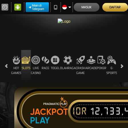
Main di
MASUK
DAFTAR
Telegram
HOT
SLOTS
LIVE
RACE
TOGEL
OLAHRAGA
CRASH
ARCADE
POKER
E-
SABUN
GAMES
CASINO
GAME
SPORTS
AYAM
IDR
12,733,
JACKPOT
PLAY