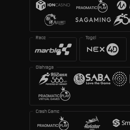
Race
Togel
Olahraga
Crash Game