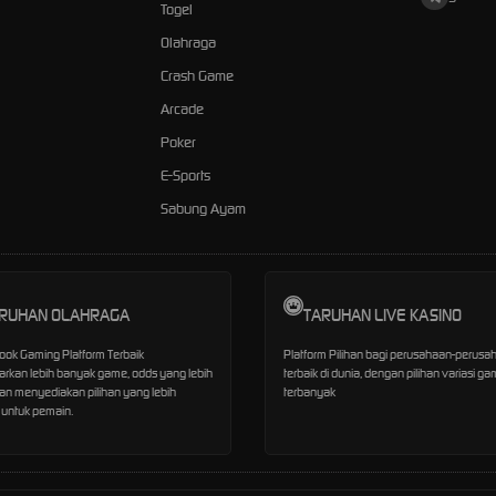
Togel
Olahraga
Crash Game
Arcade
Poker
E-Sports
Sabung Ayam
RUHAN OLAHRAGA
TARUHAN LIVE KASINO
ook Gaming Platform Terbaik
Platform Pilihan bagi perusahaan-perusa
kan lebih banyak game, odds yang lebih
terbaik di dunia, dengan pilihan variasi g
 dan menyediakan pilihan yang lebih
terbanyak
untuk pemain.