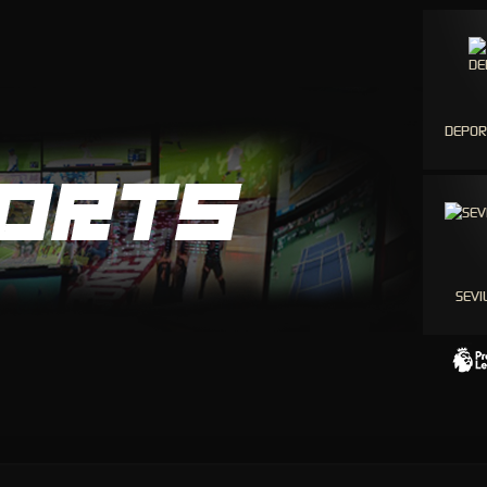
DEPOR
SEVI